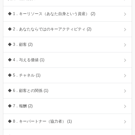
◆ 1．キーリソース（あなた自身という資産） (2)
◆ 2．あなたならではのキーアクティビティ (2)
◆ 3．顧客 (2)
◆ 4．与える価値 (1)
◆ 5．チャネル (1)
◆ 6．顧客との関係 (1)
◆ 7．報酬 (2)
◆ 8．キーパートナー（協力者） (1)