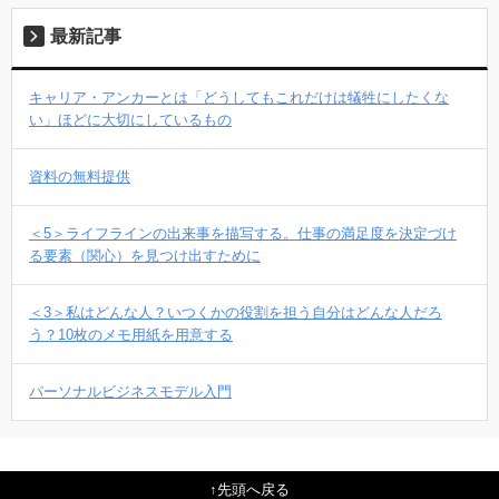
最新記事
キャリア・アンカーとは「どうしてもこれだけは犠牲にしたくな
い」ほどに大切にしているもの
資料の無料提供
＜5＞ライフラインの出来事を描写する。仕事の満足度を決定づけ
る要素（関心）を見つけ出すために
＜3＞私はどんな人？いつくかの役割を担う自分はどんな人だろ
う？10枚のメモ用紙を用意する
パーソナルビジネスモデル入門
先頭へ戻る