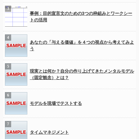
事例：目的宣言文のための3つの枠組みとワークシー
トの活用
あなたの「与える価値」を４つの視点から考えてみよ
う
現実とは何か？自分の作り上げてきたメンタルモデル
（固定観念）とは？
モデルを現場でテストする
タイムマネジメント