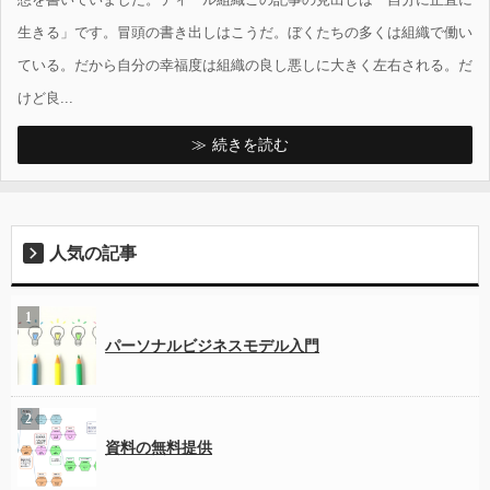
生きる」です。冒頭の書き出しはこうだ。ぼくたちの多くは組織で働い
ている。だから自分の幸福度は組織の良し悪しに大きく左右される。だ
けど良...
続きを読む
人気の記事
パーソナルビジネスモデル入門
資料の無料提供