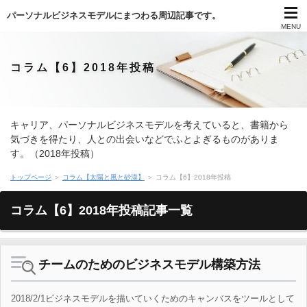
パーソナルビジネスモデルにまつわる周辺記事です。
MENU
コラム【6】2018年投稿
キャリア、パーソナルビジネスモデルを考えていると、書籍から
気づきを得たり、人との出会いなどでふとよぎるものがありま
す。（2018年投稿）
トップページ
＞
コラム【太陽と風と砂漠】
＞ コラム【6】2018年投稿
コラム【6】2018年投稿記事一覧
チームのためのビジネスモデル構築方法
2018/2/1ビジネスモデルを描いていくためのキャンバスをツールとして