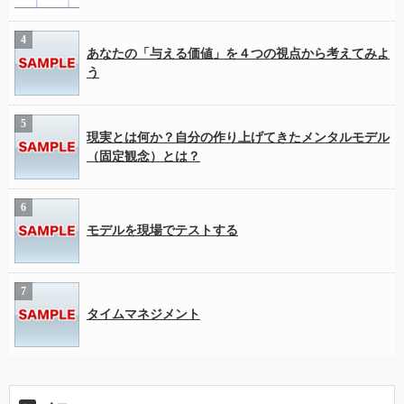
あなたの「与える価値」を４つの視点から考えてみよ
う
現実とは何か？自分の作り上げてきたメンタルモデル
（固定観念）とは？
モデルを現場でテストする
タイムマネジメント