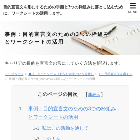
目的宣言文を形にするための手順と3つの枠組みに落とし込むため
MENU
に、ワークシートの活用します。
事例：目的宣言文のための3つの枠組み
とワークシートの活用
キャリアの目的を宣言文の形にしていく方法を解説します。
トップページ
＞
◆ 1．キーリソース（あなた自身という資産）
＞
1-2 目的宣言文を考える
＞ 事例：目的宣言文のための3つの枠組みとワークシートの活用
このページの目次
事例：目的宣言文のための3つの枠組み
とワークシートの活用
私はこの活動を通して
この人を