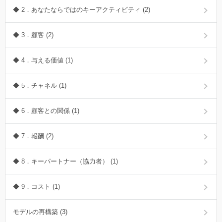
◆ 2．あなたならではのキーアクティビティ (2)
◆ 3．顧客 (2)
◆ 4．与える価値 (1)
◆ 5．チャネル (1)
◆ 6．顧客との関係 (1)
◆ 7．報酬 (2)
◆ 8．キーパートナー（協力者） (1)
◆ 9．コスト (1)
モデルの再構築 (3)