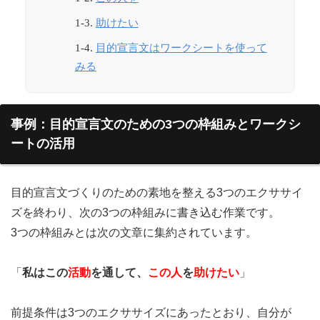
助けたい
目的宣言文はワークシートを使って
みる
事例：目的宣言文のための3つの枠組みとワークシ
ートの活用
目的宣言文づくりのための素地を整える3つのエクササイ
ズを終わり、次の3つの枠組みに書き込む作業です。
3つの枠組みとは次の文章に集約されています。
「
私はこの
活動
を通して、
この人
を
助けたい
」
前提条件は3つのエクササイズにあったとおり、自分が