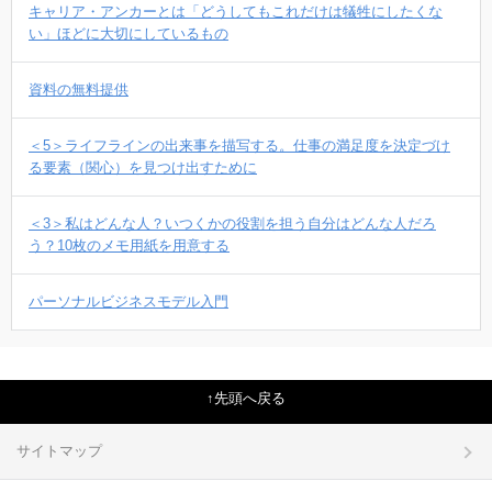
キャリア・アンカーとは「どうしてもこれだけは犠牲にしたくな
い」ほどに大切にしているもの
資料の無料提供
＜5＞ライフラインの出来事を描写する。仕事の満足度を決定づけ
る要素（関心）を見つけ出すために
＜3＞私はどんな人？いつくかの役割を担う自分はどんな人だろ
う？10枚のメモ用紙を用意する
パーソナルビジネスモデル入門
先頭へ戻る
サイトマップ