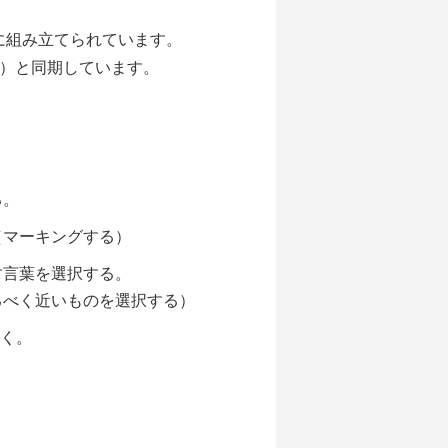
に組み立てられています。
図）と同期しています。
。
る。
（マーキングする）
す言葉を選択する。
るべく近いものを選択する）
いく。