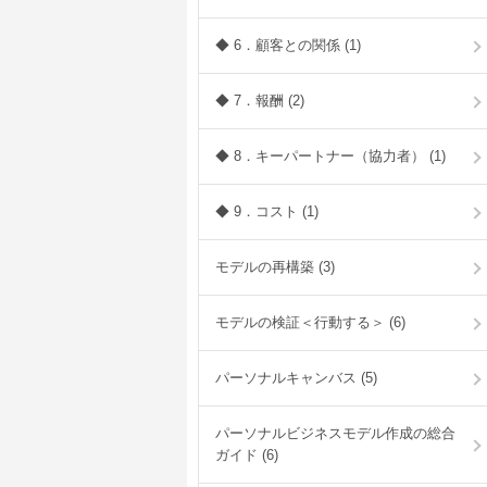
◆ 6．顧客との関係 (1)
◆ 7．報酬 (2)
◆ 8．キーパートナー（協力者） (1)
◆ 9．コスト (1)
モデルの再構築 (3)
モデルの検証＜行動する＞ (6)
パーソナルキャンバス (5)
パーソナルビジネスモデル作成の総合
ガイド (6)