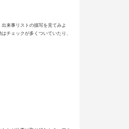
。出来事リストの描写を見てみよ
動はチェックが多くついていたり、