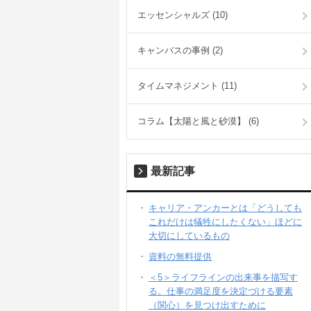
エッセンシャルズ (10)
キャンバスの事例 (2)
タイムマネジメント (11)
コラム【太陽と風と砂漠】 (6)
最新記事
キャリア・アンカーとは「どうしても
これだけは犠牲にしたくない」ほどに
大切にしているもの
資料の無料提供
＜5＞ライフラインの出来事を描写す
る。仕事の満足度を決定づける要素
（関心）を見つけ出すために