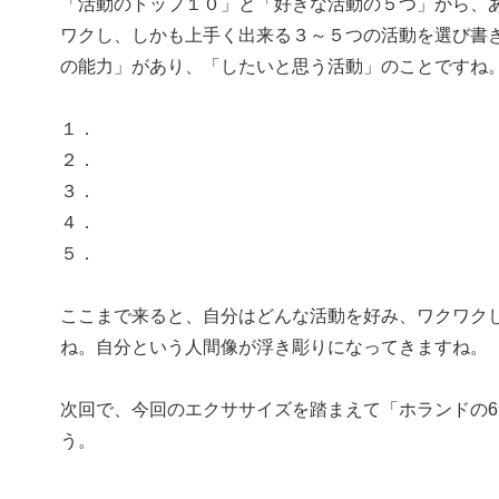
「活動のトップ１０」と「好きな活動の５つ」から、
ワクし、しかも上手く出来る３～５つの活動を選び書
の能力」があり、「したいと思う活動」のことですね
１．
２．
３．
４．
５．
ここまで来ると、自分はどんな活動を好み、ワクワク
ね。自分という人間像が浮き彫りになってきますね。
次回で、今回のエクササイズを踏まえて「ホランドの
う。