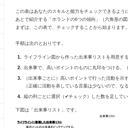
この表はあなたのスキルと能力をチェックできるよう
あとで紹介する「ホランドの6つの傾向」（六角形の
まずは、この表で、チェックすることから始まります
手順は次のとおりです。
ライフライン図から作った出来事リストを用意す
出来事で、高いポイントのものに丸印をつける。
（出来事ごとに）高いポイントで行った活動を示
（正確に活動を表している言葉は少ないので、な
縦の列ごとに選択（✔チェック）した数を足して
下図は「出来事リスト」です。