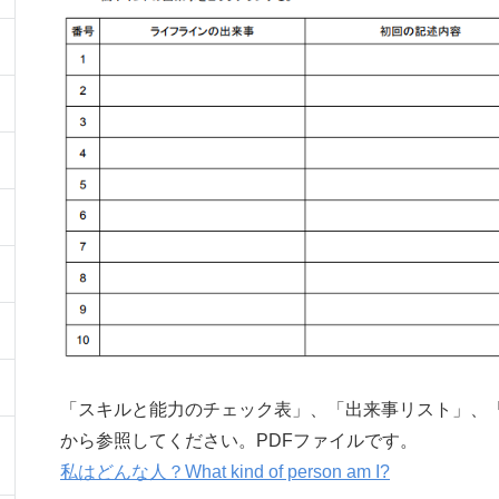
「スキルと能力のチェック表」、「出来事リスト」、
から参照してください。PDFファイルです。
私はどんな人？What kind of person am I?