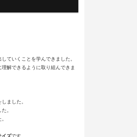
出していくことを学んできました。
に理解できるように取り組んできま
をしました。
した。
た。
サイズ
です。