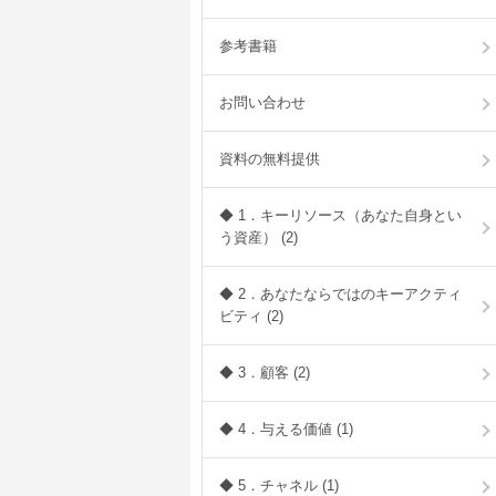
参考書籍
お問い合わせ
資料の無料提供
◆ 1．キーリソース（あなた自身とい
う資産） (2)
◆ 2．あなたならではのキーアクティ
ビティ (2)
◆ 3．顧客 (2)
◆ 4．与える価値 (1)
◆ 5．チャネル (1)