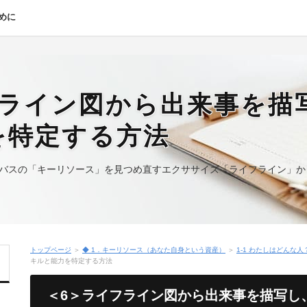
めに
フライン図から出来事を描
を特定する方法
バスの「キーリソース」を見つめ直すエクササイズ「ライフライン」か
トップページ
＞
◆ 1．キーリソース（あなた自身という資産）
＞
1-1 わたしはどんな人
キルと能力を特定する方法
＜6＞ライフライン図から出来事を描写し