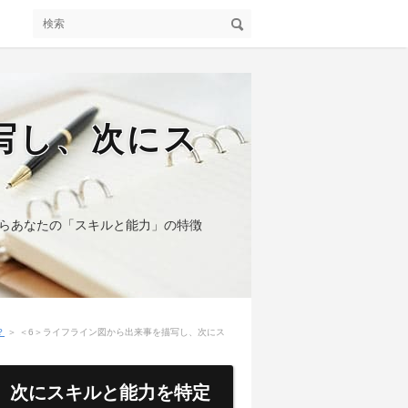
写し、次にス
らあなたの「スキルと能力」の特徴
？
＞ ＜6＞ライフライン図から出来事を描写し、次にス
、次にスキルと能力を特定