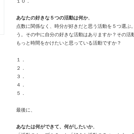
１０．
あなたの好きな５つの活動は何か
。
点数に関係なく、時分が好きだと思う活動を５つ選ぶ
う。その中に自分の好きな活動はありますか？その活
もっと時間をかけたいと思っている活動ですか？
１．
２．
３．
４．
５．
最後に、
あなたは何ができて、何がしたいか
。